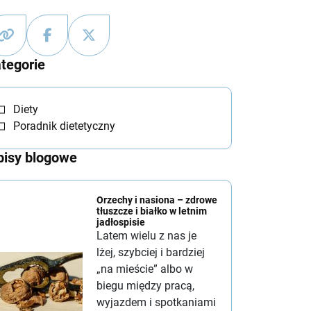
tegorie
Diety
Poradnik dietetyczny
isy blogowe
Orzechy i nasiona – zdrowe
tłuszcze i białko w letnim
jadłospisie
Latem wielu z nas je
lżej, szybciej i bardziej
„na mieście” albo w
biegu między pracą,
wyjazdem i spotkaniami