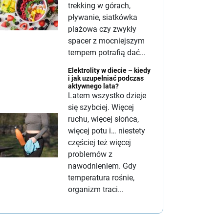
trekking w górach,
pływanie, siatkówka
plażowa czy zwykły
spacer z mocniejszym
tempem potrafią dać...
Elektrolity w diecie – kiedy
i jak uzupełniać podczas
aktywnego lata?
Latem wszystko dzieje
się szybciej. Więcej
ruchu, więcej słońca,
więcej potu i… niestety
częściej też więcej
problemów z
nawodnieniem. Gdy
temperatura rośnie,
organizm traci...