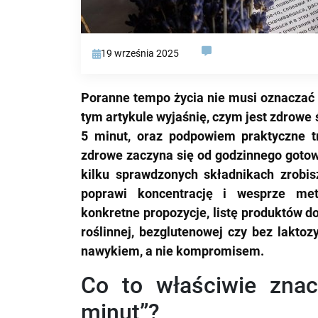
19 września 2025
Poranne tempo życia nie musi oznaczać 
tym artykule wyjaśnię, czym jest zdrowe
5 minut, oraz podpowiem praktyczne tri
zdrowe zaczyna się od godzinnego gotowa
kilku sprawdzonych składnikach zrobisz
poprawi koncentrację i wesprze met
konkretne propozycje, listę produktów do 
roślinnej, bezglutenowej czy bez laktoz
nawykiem, a nie kompromisem.
Co to właściwie zna
minut”?