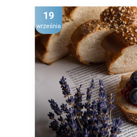
19
września