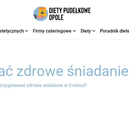
etetycznych
Firmy cateringowe
Diety
Poradnik diet
ać zdrowe śniadanie
przygotować zdrowe śniadanie w 5 minut?