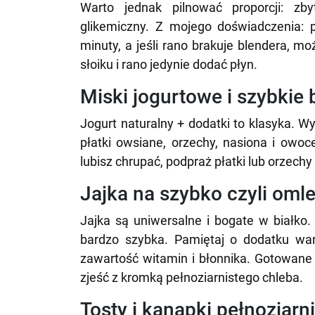
Warto jednak pilnować proporcji: zb
glikemiczny. Z mojego doświadczenia:
minuty, a jeśli rano brakuje blendera,
słoiku i rano jedynie dodać płyn.
Miski jogurtowe i szybkie
Jogurt naturalny + dodatki to klasyka. W
płatki owsiane, orzechy, nasiona i owoc
lubisz chrupać, podpraż płatki lub orzech
Jajka na szybko czyli omle
Jajka są uniwersalne i bogate w białko.
bardzo szybka. Pamiętaj o dodatku war
zawartość witamin i błonnika. Gotowane 
zjeść z kromką pełnoziarnistego chleba.
Tosty i kanapki pełnoziarn