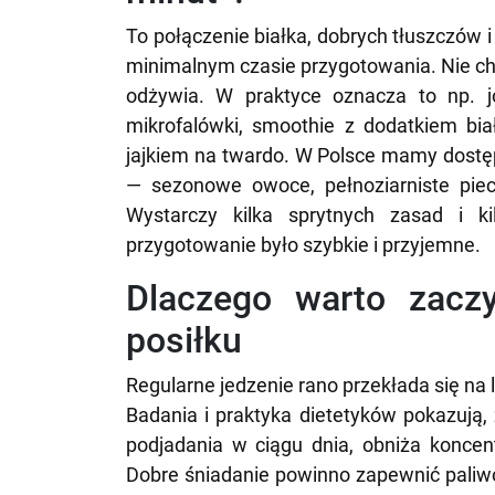
To połączenie białka, dobrych tłuszczów
minimalnym czasie przygotowania. Nie chodz
odżywia. W praktyce oznacza to np. j
mikrofalówki, smoothie z dodatkiem biał
jajkiem na twardo. W Polsce mamy dostęp
— sezonowe owoce, pełnoziarniste piecz
Wystarczy kilka sprytnych zasad i k
przygotowanie było szybkie i przyjemne.
Dlaczego warto zacz
posiłku
Regularne jedzenie rano przekłada się na
Badania i praktyka dietetyków pokazują,
podjadania w ciągu dnia, obniża konce
Dobre śniadanie powinno zapewnić pali