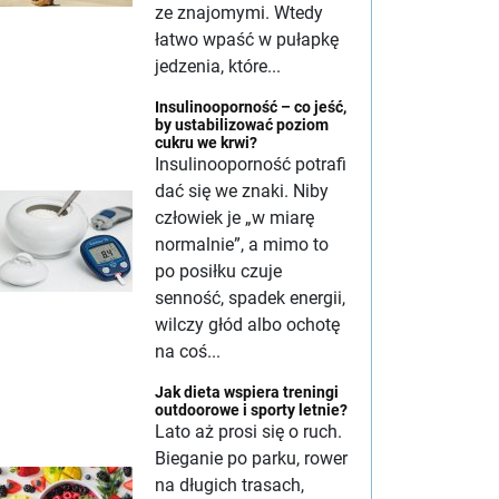
ze znajomymi. Wtedy
łatwo wpaść w pułapkę
jedzenia, które...
Insulinooporność – co jeść,
by ustabilizować poziom
cukru we krwi?
Insulinooporność potrafi
dać się we znaki. Niby
człowiek je „w miarę
normalnie”, a mimo to
po posiłku czuje
senność, spadek energii,
wilczy głód albo ochotę
na coś...
Jak dieta wspiera treningi
outdoorowe i sporty letnie?
Lato aż prosi się o ruch.
Bieganie po parku, rower
na długich trasach,