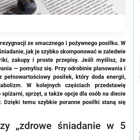
rezygnacji ze smacznego i pożywnego posiłku. W
 śniadanie, jak je szybko skomponować w zaledwie
ki, zakupy i proste przepisy. Jeśli myślisz, że
nia — pomylisz się. Przy odrobinie planowania i
 pełnowartościowy posiłek, który doda energii,
abolizm. W kolejnych częściach przedstawię
spiżarni, sprzęt, a także opcje dla osób na diecie
y. Dzięki temu szybkie poranne posiłki staną się
czy „zdrowe śniadanie w 5