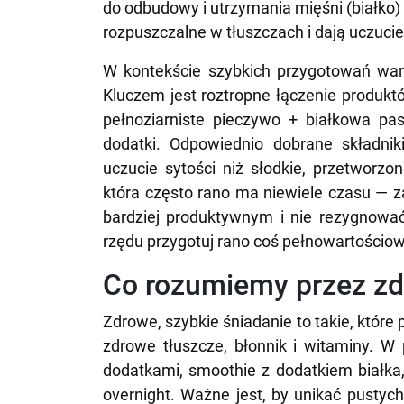
do odbudowy i utrzymania mięśni (białko)
rozpuszczalne w tłuszczach i dają uczucie
W kontekście szybkich przygotowań war
Kluczem jest roztropne łączenie produkt
pełnoziarniste pieczywo + białkowa pa
dodatki. Odpowiednio dobrane składnik
uczucie sytości niż słodkie, przetworz
która często rano ma niewiele czasu — z
bardziej produktywnym i nie rezygnować 
rzędu przygotuj rano coś pełnowartościowe
Co rozumiemy przez zd
Zdrowe, szybkie śniadanie to takie, które
zdrowe tłuszcze, błonnik i witaminy. W 
dodatkami, smoothie z dodatkiem białka
overnight. Ważne jest, by unikać pustych