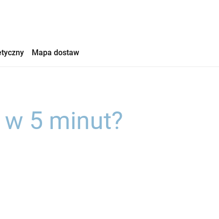
etyczny
Mapa dostaw
 w 5 minut?