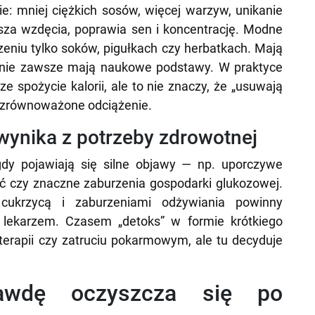
ie: mniej ciężkich sosów, więcej warzyw, unikanie
jsza wzdęcia, poprawia sen i koncentrację. Modne
zeniu tylko soków, pigułkach czy herbatkach. Mają
e nie zawsze mają naukowe podstawy. W praktyce
 spożycie kalorii, ale to nie znaczy, że „usuwają
a zrównoważone odciążenie.
wynika z potrzeby zdrowotnej
dy pojawiają się silne objawy — np. uporczywe
ść czy znaczne zaburzenia gospodarki glukozowej.
cukrzycą i zaburzeniami odżywiania powinny
 lekarzem. Czasem „detoks” w formie krótkiego
terapii czy zatruciu pokarmowym, ale tu decyduje
awdę oczyszcza się po