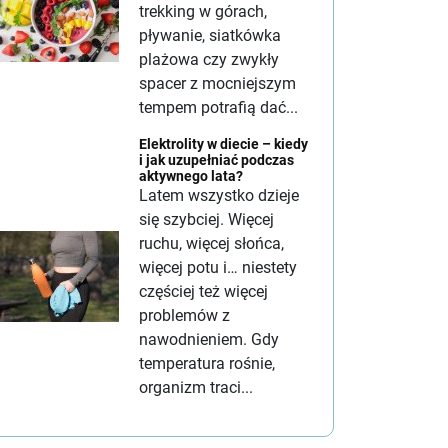
trekking w górach,
pływanie, siatkówka
plażowa czy zwykły
spacer z mocniejszym
tempem potrafią dać...
Elektrolity w diecie – kiedy
i jak uzupełniać podczas
aktywnego lata?
Latem wszystko dzieje
się szybciej. Więcej
ruchu, więcej słońca,
więcej potu i… niestety
częściej też więcej
problemów z
nawodnieniem. Gdy
temperatura rośnie,
organizm traci...