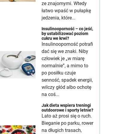
ze znajomymi. Wtedy
łatwo wpaść w pułapkę
jedzenia, które...
Insulinooporność – co jeść,
by ustabilizować poziom
cukru we krwi?
Insulinooporność potrafi
dać się we znaki. Niby
człowiek je „w miarę
normalnie”, a mimo to
po posiłku czuje
senność, spadek energii,
wilczy głód albo ochotę
na coś...
Jak dieta wspiera treningi
outdoorowe i sporty letnie?
Lato aż prosi się o ruch.
Bieganie po parku, rower
na długich trasach,