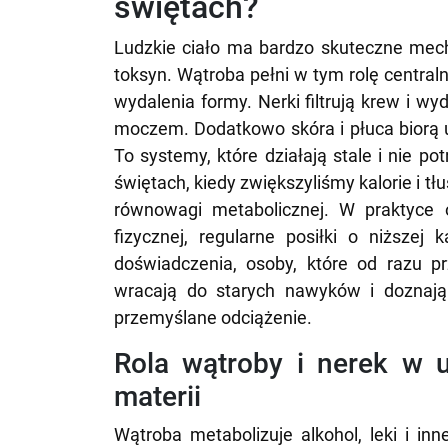
świętach?
Ludzkie ciało ma bardzo skuteczne mec
toksyn. Wątroba pełni w tym rolę central
wydalenia formy. Nerki filtrują krew i w
moczem. Dodatkowo skóra i płuca biorą ud
To systemy, które działają stale i nie p
świętach, kiedy zwiększyliśmy kalorie i t
równowagi metabolicznej. W praktyce 
fizycznej, regularne posiłki o niższej
doświadczenia, osoby, które od razu pr
wracają do starych nawyków i doznają 
przemyślane odciążenie.
Rola wątroby i nerek w 
materii
Wątroba metabolizuje alkohol, leki i in