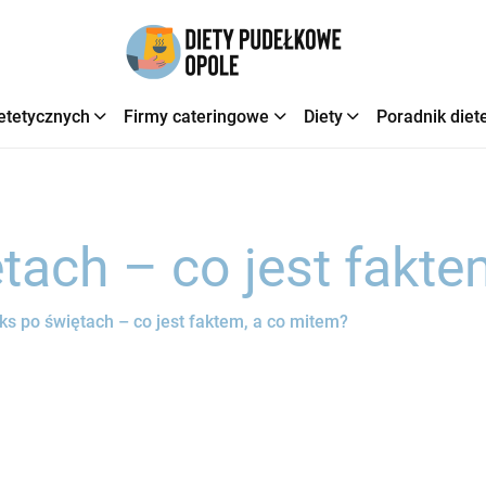
etetycznych
Firmy cateringowe
Diety
Poradnik diet
tach – co jest fakte
ks po świętach – co jest faktem, a co mitem?