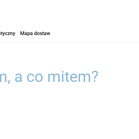
etyczny
Mapa dostaw
m, a co mitem?