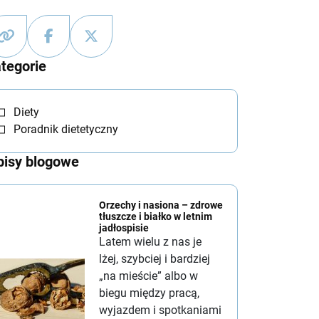
tegorie
Diety
Poradnik dietetyczny
isy blogowe
Orzechy i nasiona – zdrowe
tłuszcze i białko w letnim
jadłospisie
Latem wielu z nas je
lżej, szybciej i bardziej
„na mieście” albo w
biegu między pracą,
wyjazdem i spotkaniami