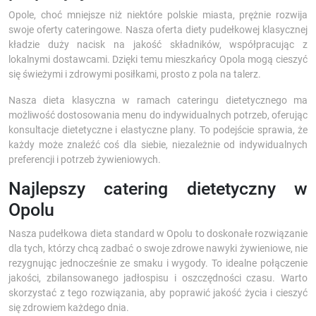
Opole, choć mniejsze niż niektóre polskie miasta, prężnie rozwija
swoje oferty cateringowe. Nasza oferta diety pudełkowej klasycznej
kładzie duży nacisk na jakość składników, współpracując z
lokalnymi dostawcami. Dzięki temu mieszkańcy Opola mogą cieszyć
się świeżymi i zdrowymi posiłkami, prosto z pola na talerz.
Nasza dieta klasyczna w ramach cateringu dietetycznego ma
możliwość dostosowania menu do indywidualnych potrzeb, oferując
konsultacje dietetyczne i elastyczne plany. To podejście sprawia, że
każdy może znaleźć coś dla siebie, niezależnie od indywidualnych
preferencji i potrzeb żywieniowych.
Najlepszy catering dietetyczny w
Opolu
Nasza pudełkowa dieta standard w Opolu to doskonałe rozwiązanie
dla tych, którzy chcą zadbać o swoje zdrowe nawyki żywieniowe, nie
rezygnując jednocześnie ze smaku i wygody. To idealne połączenie
jakości, zbilansowanego jadłospisu i oszczędności czasu. Warto
skorzystać z tego rozwiązania, aby poprawić jakość życia i cieszyć
się zdrowiem każdego dnia.