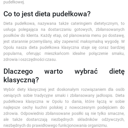
pudełkowej.
Co to jest dieta pudełkowa?
Dieta pudełkowa, nazywana także cateringiem dietetycznym, to
usługa polegająca na dostarczaniu gotowych, zbilansowanych
posiłków do klienta. Każdy etap, od planowania menu po dostawę,
jest starannie przemyślany, aby zapewnić maksymalną wygodę. W
Opolu nasza dieta pudełkowa klasyczna staje się coraz bardziej
popularna, oferując mieszkańcom idealne połączenie smaku,
zdrowia i oszczędności czasu.
Dlaczego warto wybrać dietę
klasyczną?
Wybór diety klasycznej jest doskonałym rozwiązaniem dla osób
ceniących sobie tradycyjne smaki i zbilansowany jadłospis. Dieta
pudełkowa klasyczna w Opolu to dania, które łączą w sobie
najlepsze cechy kuchni polskiej z nowoczesnym podejściem do
zdrowia. Odpowiednio zbilansowane posiłki są nie tylko smaczne,
ale także dostarczają niezbędnych składników odżywczych,
niezbędnych do prawidłowego funkcjonowania organizmu.