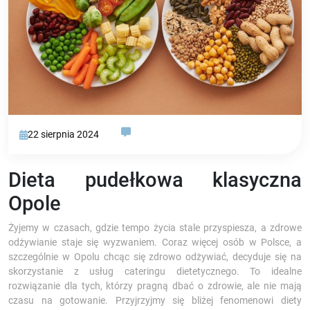
22 sierpnia 2024
Dieta pudełkowa klasyczna
Opole
Żyjemy w czasach, gdzie tempo życia stale przyspiesza, a zdrowe
odżywianie staje się wyzwaniem. Coraz więcej osób w Polsce, a
szczególnie w Opolu chcąc się zdrowo odżywiać, decyduje się na
skorzystanie z usług cateringu dietetycznego. To idealne
rozwiązanie dla tych, którzy pragną dbać o zdrowie, ale nie mają
czasu na gotowanie. Przyjrzyjmy się bliżej fenomenowi diety