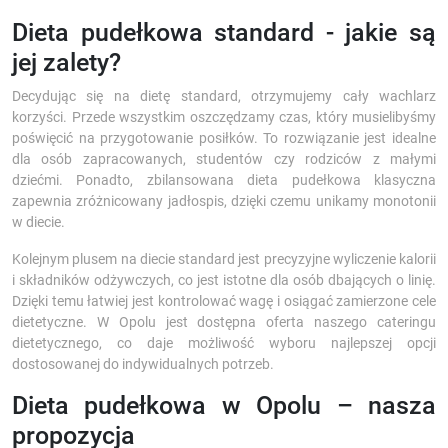
Dieta pudełkowa standard - jakie są
jej zalety?
Decydując się na dietę standard, otrzymujemy cały wachlarz
korzyści. Przede wszystkim oszczędzamy czas, który musielibyśmy
poświęcić na przygotowanie posiłków. To rozwiązanie jest idealne
dla osób zapracowanych, studentów czy rodziców z małymi
dziećmi. Ponadto, zbilansowana dieta pudełkowa klasyczna
zapewnia zróżnicowany jadłospis, dzięki czemu unikamy monotonii
w diecie.
Kolejnym plusem na diecie standard jest precyzyjne wyliczenie kalorii
i składników odżywczych, co jest istotne dla osób dbających o linię.
Dzięki temu łatwiej jest kontrolować wagę i osiągać zamierzone cele
dietetyczne. W Opolu jest dostępna oferta naszego cateringu
dietetycznego, co daje możliwość wyboru najlepszej opcji
dostosowanej do indywidualnych potrzeb.
Dieta pudełkowa w Opolu – nasza
propozycja