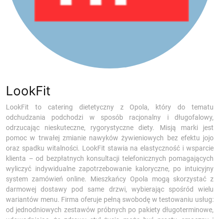
LookFit
LookFit to catering dietetyczny z Opola, który do tematu
odchudzania podchodzi w sposób racjonalny i długofalowy,
odrzucając nieskuteczne, rygorystyczne diety. Misją marki jest
pomoc w trwałej zmianie nawyków żywieniowych bez efektu jojo
oraz spadku witalności. LookFit stawia na elastyczność i wsparcie
klienta – od bezpłatnych konsultacji telefonicznych pomagających
wyliczyć indywidualne zapotrzebowanie kaloryczne, po intuicyjny
system zamówień online. Mieszkańcy Opola mogą skorzystać z
darmowej dostawy pod same drzwi, wybierając spośród wielu
wariantów menu. Firma oferuje pełną swobodę w testowaniu usług:
od jednodniowych zestawów próbnych po pakiety długoterminowe,