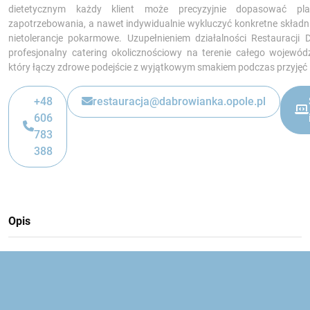
dietetycznym każdy klient może precyzyjnie dopasować p
zapotrzebowania, a nawet indywidualnie wykluczyć konkretne składni
nietolerancje pokarmowe. Uzupełnieniem działalności Restauracji 
profesjonalny catering okolicznościowy na terenie całego wojewód
który łączy zdrowe podejście z wyjątkowym smakiem podczas przyjęć 
+48
restauracja@dabrowianka.opole.pl
606
783
388
Opis