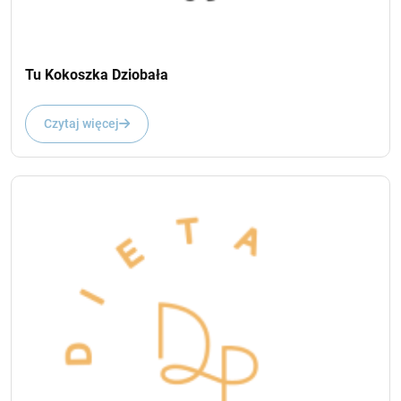
Tu Kokoszka Dziobała
Czytaj więcej