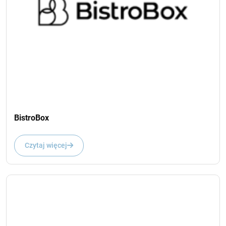
BistroBox
Czytaj więcej