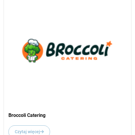
Broccoli Catering
Czytaj więcej