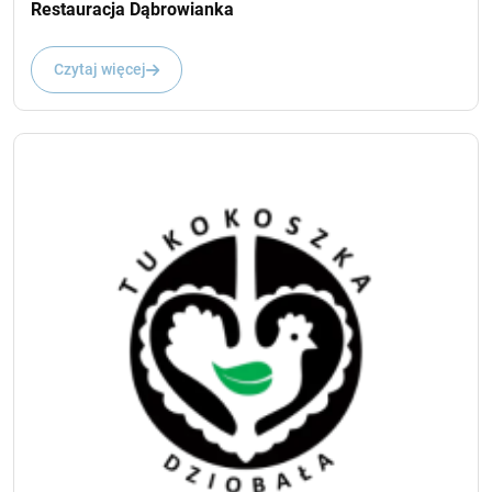
Restauracja Dąbrowianka
Czytaj więcej