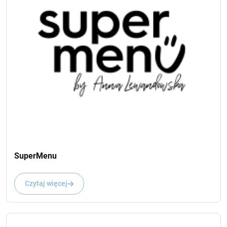
SuperMenu
Czytaj więcej