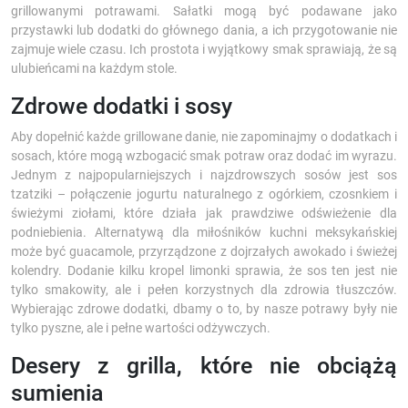
grillowanymi potrawami. Sałatki mogą być podawane jako
przystawki lub dodatki do głównego dania, a ich przygotowanie nie
zajmuje wiele czasu. Ich prostota i wyjątkowy smak sprawiają, że są
ulubieńcami na każdym stole.
Zdrowe dodatki i sosy
Aby dopełnić każde grillowane danie, nie zapominajmy o dodatkach i
sosach, które mogą wzbogacić smak potraw oraz dodać im wyrazu.
Jednym z najpopularniejszych i najzdrowszych sosów jest sos
tzatziki – połączenie jogurtu naturalnego z ogórkiem, czosnkiem i
świeżymi ziołami, które działa jak prawdziwe odświeżenie dla
podniebienia. Alternatywą dla miłośników kuchni meksykańskiej
może być guacamole, przyrządzone z dojrzałych awokado i świeżej
kolendry. Dodanie kilku kropel limonki sprawia, że sos ten jest nie
tylko smakowity, ale i pełen korzystnych dla zdrowia tłuszczów.
Wybierając zdrowe dodatki, dbamy o to, by nasze potrawy były nie
tylko pyszne, ale i pełne wartości odżywczych.
Desery z grilla, które nie obciążą
sumienia