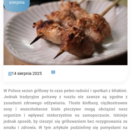
sierpnia
14 sierpnia 2025
W Polsce sezon grillowy to czas pełen radości i spotkań z bliskimi.
Jednak tradycyjne potrawy z rusztu nie zawsze są zgodne z
zasadami zdrowego odżywiania. Tłuste kiełbasy, ciężkostrawne
sosy i wszechobecne białe pieczywo mogą obciążać nasz
organizm i wpływać niekorzystnie na samopoczucie. Istnieje
jednak sposób, by cieszyć się grillowaniem bez rezygnowania ze
smaku i zdrowia. W tym artykule podzielimy się pomysłami na