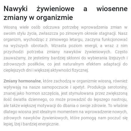
Nawyki żywieniowe a wiosenne
zmiany w organizmie
Wiosną wiele osób odczuwa potrzebę wprowadzenia zmian w
swoim stylu życia, zwłaszcza po zimowym okresie stagnacji. Nasz
organizm, wychodząc z zimowego letargu, zaczyna funkcjonować
na wyższych obrotach. Wzrasta poziom energii, a wraz z nim
przychodzi potrzeba zmiany nawyków żywieniowych. Często
zauważamy, że jesteśmy bardziej skłonni do wybierania lżejszych i
zdrowszych posiłków, co jest naturalnym efektem adaptacji do
cieplejszych dni i większej aktywności fizycznej.
Zmiany hormonalne
, które zachodzą w organizmie wiosną, również
wpływają na nasze samopoczucie i apetyt. Produkcja serotoniny,
znanej jako hormon szczęścia, jest stymulowana przez zwiększoną
ilość światła dziennego, co może prowadzić do lepszego nastroju,
ale także większej motywacji do dbania o swoje zdrowie. To właśnie
dlatego wiosna jest idealnym momentem na wprowadzenie nowych,
zdrowych nawyków żywieniowych, które pomogą nam poczuć się
lepiej, lżej i bardziej energicznie.