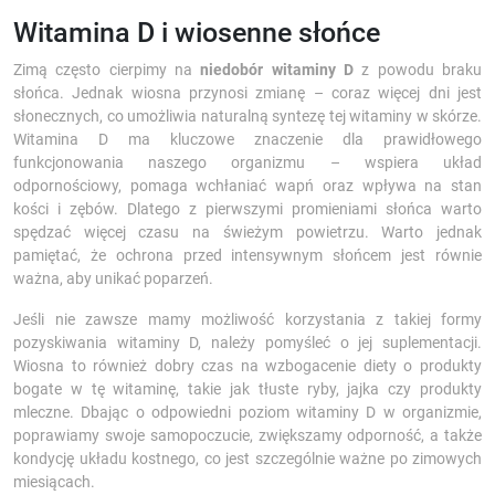
Witamina D i wiosenne słońce
Zimą często cierpimy na
niedobór witaminy D
z powodu braku
słońca. Jednak wiosna przynosi zmianę – coraz więcej dni jest
słonecznych, co umożliwia naturalną syntezę tej witaminy w skórze.
Witamina D ma kluczowe znaczenie dla prawidłowego
funkcjonowania naszego organizmu – wspiera układ
odpornościowy, pomaga wchłaniać wapń oraz wpływa na stan
kości i zębów. Dlatego z pierwszymi promieniami słońca warto
spędzać więcej czasu na świeżym powietrzu. Warto jednak
pamiętać, że ochrona przed intensywnym słońcem jest równie
ważna, aby unikać poparzeń.
Jeśli nie zawsze mamy możliwość korzystania z takiej formy
pozyskiwania witaminy D, należy pomyśleć o jej suplementacji.
Wiosna to również dobry czas na wzbogacenie diety o produkty
bogate w tę witaminę, takie jak tłuste ryby, jajka czy produkty
mleczne. Dbając o odpowiedni poziom witaminy D w organizmie,
poprawiamy swoje samopoczucie, zwiększamy odporność, a także
kondycję układu kostnego, co jest szczególnie ważne po zimowych
miesiącach.