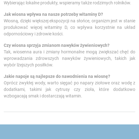
Wybierając lokalne produkty, wspieramy także rodzimych rolników.
Jak wiosna wpływa na nasze potrzeby witaminy D?
Wiosną, dzięki większej ekspozycji na słońce, organizm jest w stanie
produkować więcej witaminy D, co wpływa korzystnie na układ
odpornościowy i zdrowie kości.
Czy wiosna sprzyja zmianom nawyków żywieniowych?
Tak, wiosenna aura i zmiany hormonalne mogą zwiększać chęć do
wprowadzania zdrowszych nawyków żywieniowych, takich jak
wybór lżejszych posiłków.
Jakie napoje są najlepsze do nawodnienia na wiosnę?
Oprócz zwykłej wody, warto sięgać po napary ziołowe oraz wodę z
dodatkami, takimi jak cytrusy czy zioła, które dodatkowo
wzbogacają smak i dostarczają witamin.