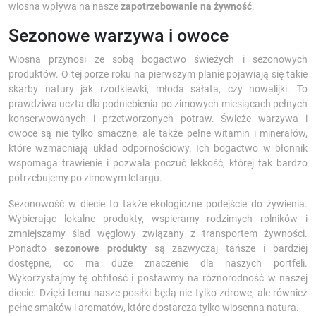
wiosna wpływa na nasze
zapotrzebowanie na żywność
.
Sezonowe warzywa i owoce
Wiosna przynosi ze sobą bogactwo świeżych i sezonowych
produktów. O tej porze roku na pierwszym planie pojawiają się takie
skarby natury jak rzodkiewki, młoda sałata, czy nowalijki. To
prawdziwa uczta dla podniebienia po zimowych miesiącach pełnych
konserwowanych i przetworzonych potraw. Świeże warzywa i
owoce są nie tylko smaczne, ale także pełne witamin i minerałów,
które wzmacniają układ odpornościowy. Ich bogactwo w błonnik
wspomaga trawienie i pozwala poczuć lekkość, której tak bardzo
potrzebujemy po zimowym letargu.
Sezonowość w diecie to także ekologiczne podejście do żywienia.
Wybierając lokalne produkty, wspieramy rodzimych rolników i
zmniejszamy ślad węglowy związany z transportem żywności.
Ponadto
sezonowe produkty
są zazwyczaj tańsze i bardziej
dostępne, co ma duże znaczenie dla naszych portfeli.
Wykorzystajmy tę obfitość i postawmy na różnorodność w naszej
diecie. Dzięki temu nasze posiłki będą nie tylko zdrowe, ale również
pełne smaków i aromatów, które dostarcza tylko wiosenna natura.