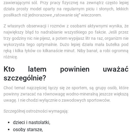
zawierającymi sól. Przy pracy fizycznej na zewnątrz często lepiej
działa prosty model oparty na regularnym piciu i słonych, lekkich
posiłkach niż jednorazowe „ratowanie się” wieczorem.
Z własnych obserwacji i rozmów z osobami aktywnymi wynika, że
największy błąd to nadrabianie wszystkiego po fakcie. Jeśli przez
trzy godziny nic nie pijesz, a potem wypijasz litr na raz, organizm nie
wykorzysta tego optymalnie. Dużo lepiej działa mała butelka pod
ręką i kilka łyków co kilkanaście minut. Niby banał, a robi ogromną
różnicę.
Kto latem powinien uważać
szczególnie?
Choć temat najczęściej łączy się ze sportem, są grupy osób, które
powinny zwracać na równowagę wodno-mineralną jeszcze większą
uwagę. I nie chodzi wyłącznie o zawodowych sportowców.
Szczególnej ostrożności wymagają:
dzieci i nastolatki,
osoby starsze,