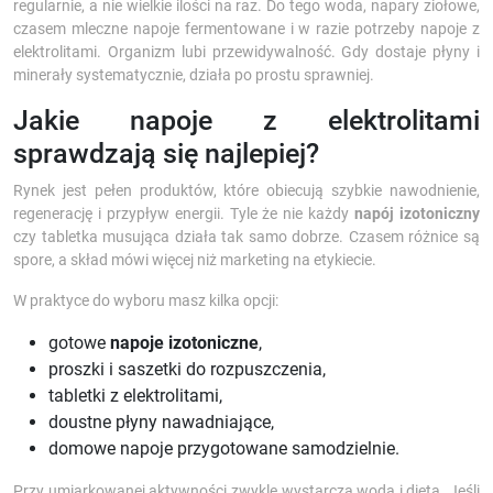
regularnie, a nie wielkie ilości na raz. Do tego woda, napary ziołowe,
czasem mleczne napoje fermentowane i w razie potrzeby napoje z
elektrolitami. Organizm lubi przewidywalność. Gdy dostaje płyny i
minerały systematycznie, działa po prostu sprawniej.
Jakie napoje z elektrolitami
sprawdzają się najlepiej?
Rynek jest pełen produktów, które obiecują szybkie nawodnienie,
regenerację i przypływ energii. Tyle że nie każdy
napój izotoniczny
czy tabletka musująca działa tak samo dobrze. Czasem różnice są
spore, a skład mówi więcej niż marketing na etykiecie.
W praktyce do wyboru masz kilka opcji:
gotowe
napoje izotoniczne
,
proszki i saszetki do rozpuszczenia,
tabletki z elektrolitami,
doustne płyny nawadniające,
domowe napoje przygotowane samodzielnie.
Przy umiarkowanej aktywności zwykle wystarcza woda i dieta. Jeśli