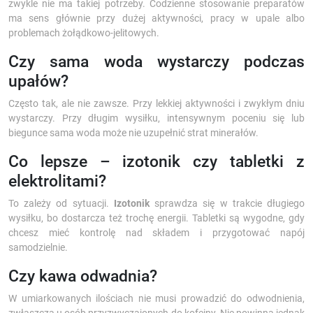
zwykle nie ma takiej potrzeby. Codzienne stosowanie preparatów
ma sens głównie przy dużej aktywności, pracy w upale albo
problemach żołądkowo-jelitowych.
Czy sama woda wystarczy podczas
upałów?
Często tak, ale nie zawsze. Przy lekkiej aktywności i zwykłym dniu
wystarczy. Przy długim wysiłku, intensywnym poceniu się lub
biegunce sama woda może nie uzupełnić strat minerałów.
Co lepsze – izotonik czy tabletki z
elektrolitami?
To zależy od sytuacji.
Izotonik
sprawdza się w trakcie długiego
wysiłku, bo dostarcza też trochę energii. Tabletki są wygodne, gdy
chcesz mieć kontrolę nad składem i przygotować napój
samodzielnie.
Czy kawa odwadnia?
W umiarkowanych ilościach nie musi prowadzić do odwodnienia,