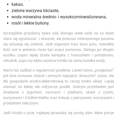
kakao,
zielone warzywa liściaste,
woda mineralna średnio- i wysokozmineralizowana,
rosół i lekkie buliony.
Szczególnie przydatny bywa sód, którego wiele osób na co dzień
stara się ograniczać. I słusznie, ale podczas intensywnego pocenia
się sytuacja się zmienia. Jeśli organizm traci dużo potu, niewielka
ilość soli w jedzeniu może być wręcz pomocna. Dlatego po długim
wysiłku często lepiej działa kanapka z twarożkiem i pomidorem,
chłodnik, zupa czy lekko osolona tortilla niż sama butelka wody.
Warto też zadbać o regularność posiłków. Latem łatwo „przejechać”
pół dnia na kawie, lodach i zimnych napojach. Smaczne? Jasne. Ale
dla gospodarki wodno-elektrolitowej to raczej średni układ. Lepiej
stawiać na lekkie, ale odżywcze posiłki. Dobrym przykładem jest
śniadanie z jogurtem, owocami i płatkami, obiad z ryżem,
warzywami i źródłem białka oraz kolacja z pieczywem, warzywami i
produktem mlecznym.
Jeśli chodzi o picie, najlepiej sprawdza się prosty plan. Małe porcje