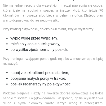
Nie ma jednej recepty dla wszystkich. Inaczej nawadnia się osoba,
która idzie na spokojny spacer, a inaczej ktoś, kto jedzie 70
kilometrów na rowerze albo biega w pełnym słońcu. Dlatego plan
warto dopasować do realnego wysiłku.
Przy krótkiej aktywności, do około 60 minut, zwykle wystarczy:
wypić wodę przed wyjściem,
mieć przy sobie butelkę wody,
po wysiłku zjeść normalny posiłek.
Przy treningu trwającym ponad godzinę albo w mocnym upale lepiej
rozważyć:
napój z elektrolitami przed startem,
popijanie małych porcji w trakcie,
posiłek regeneracyjny po aktywności.
Podczas biegania i jazdy na rowerze dobrze sprawdzają się lekkie
napoje z sodem i węglowodanami. W górach, gdzie wysiłek trwa
długo i bywa nierówny, warto łączyć wodę z przekąskami