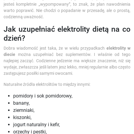
jesteś kompletnie „wypompowany”, to znak, że plan nawodnienia
warto poprawić. Nie chodzi o popadanie w przesadę, ale o prostą,
codzienną uważność.
Jak uzupełniać elektrolity dietą na co
dzień?
Dobra wiadomość jest taka, że w wielu przypadkach
elektrolity w
diecie
można uzupełniać bez suplementów. I właśnie od tego
najlepiej zacząć. Codzienne jedzenie ma większe znaczenie, niż się
wydaje, zwłaszcza jeśli latem jesz lekko, mniej regularnie albo często
zastępujesz posiłki samymi owocami.
Naturalne źródła elektrolitów to między innymi:
pomidory i sok pomidorowy,
banany,
ziemniaki,
kiszonki,
jogurt naturalny i kefir,
orzechy i pestki,