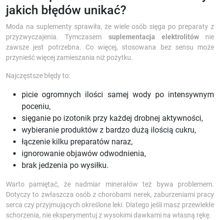
jakich błędów unikać?
Moda na suplementy sprawiła, że wiele osób sięga po preparaty z
przyzwyczajenia. Tymczasem
suplementacja elektrolitów
nie
zawsze jest potrzebna. Co więcej, stosowana bez sensu może
przynieść więcej zamieszania niż pożytku.
Najczęstsze błędy to:
picie ogromnych ilości samej wody po intensywnym
poceniu,
sięganie po izotonik przy każdej drobnej aktywności,
wybieranie produktów z bardzo dużą ilością cukru,
łączenie kilku preparatów naraz,
ignorowanie objawów odwodnienia,
brak jedzenia po wysiłku.
Warto pamiętać, że nadmiar minerałów też bywa problemem.
Dotyczy to zwłaszcza osób z chorobami nerek, zaburzeniami pracy
serca czy przyjmujących określone leki. Dlatego jeśli masz przewlekłe
schorzenia, nie eksperymentuj z wysokimi dawkami na własną rękę.